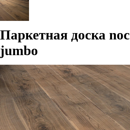
Паркетная доска noce
jumbo