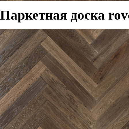
Паркетная доска rove