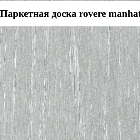
Паркетная доска rovere manha