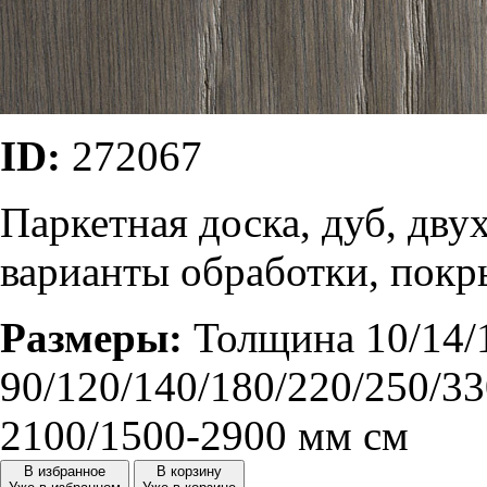
ID:
272067
Паркетная доска, дуб, дву
варианты обработки, покр
Размеры:
Толщина 10/14/
90/120/140/180/220/250/33
2100/1500-2900 мм см
В избранное
В корзину