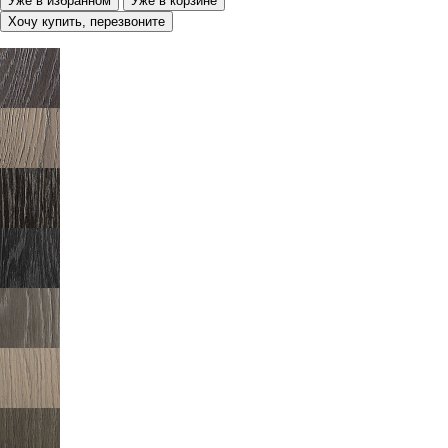
Уже в избранном
Уже в корзине
Хочу купить, перезвоните