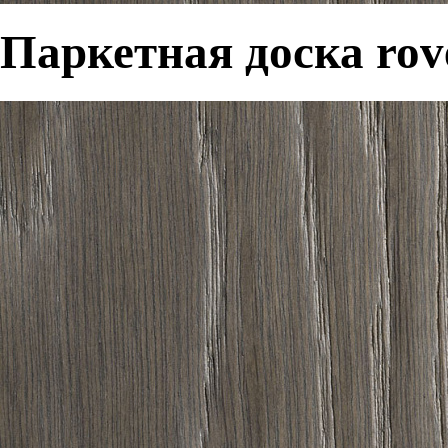
Паркетная доска rov