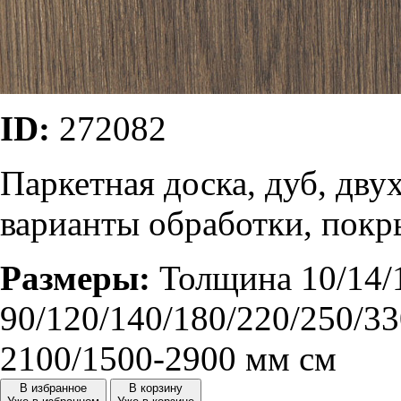
ID:
272082
Паркетная доска, дуб, дву
варианты обработки, покр
Размеры:
Толщина 10/14/
90/120/140/180/220/250/33
2100/1500-2900 мм см
В избранное
В корзину