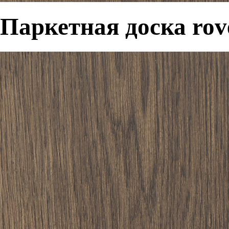
Паркетная доска rove