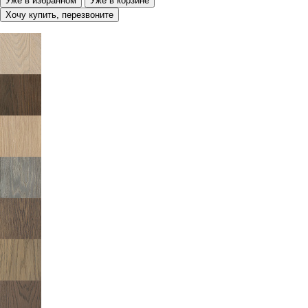
Уже в избранном
Уже в корзине
Хочу купить, перезвоните