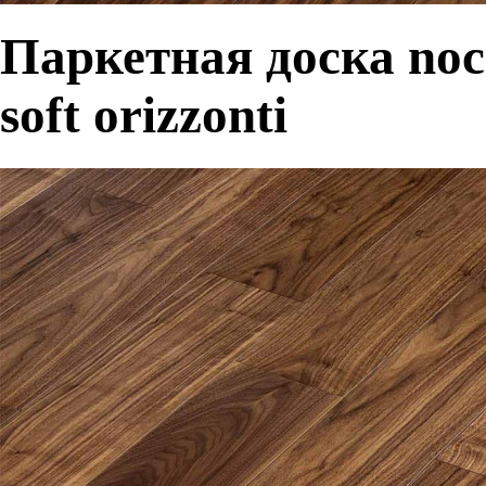
Паркетная доска noce
soft orizzonti