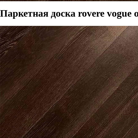
Паркетная доска rovere vogue o