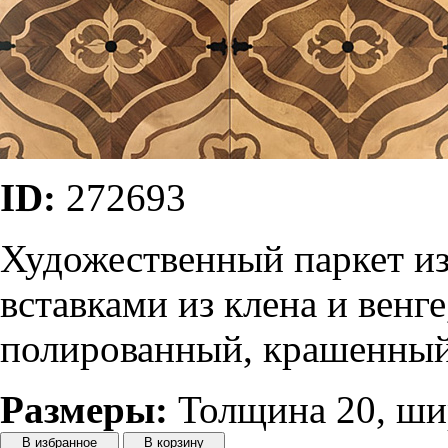
ID:
272693
Художественный паркет из
вставками из клена и вен
полированный, крашенны
Размеры:
Толщина 20, шир
В избранное
В корзину