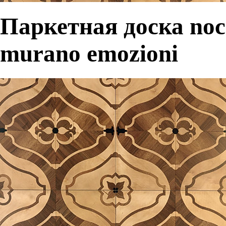
Паркетная доска noce
murano emozioni