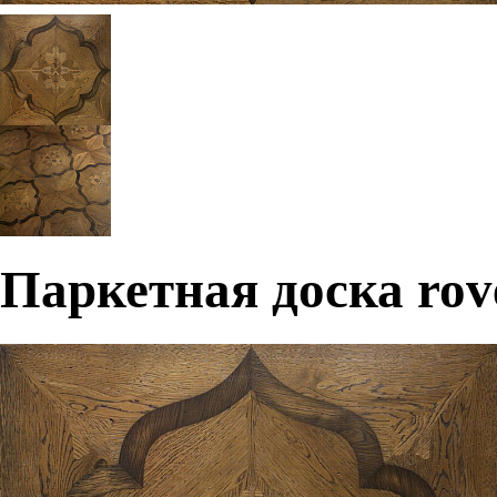
Паркетная доска rove