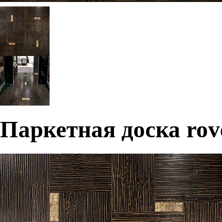
Паркетная доска rove