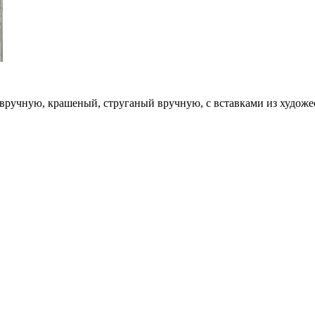
вручную, крашеный, струганый вручную, с вставками из художе