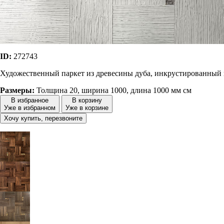
ID:
272743
Художественный паркет из древесины дуба, инкрустированный 
Размеры:
Толщина 20, ширина 1000, длина 1000 мм см
В избранное
В корзину
Уже в избранном
Уже в корзине
Хочу купить, перезвоните