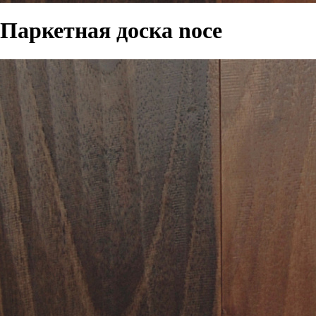
Паркетная доска noce