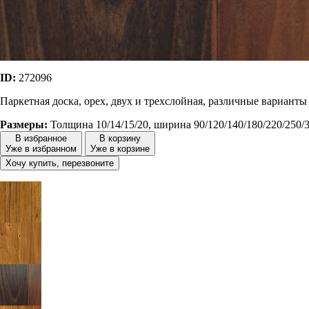
ID:
272096
Паркетная доска, орех, двух и трехслойная, различные варианты
Размеры:
Толщина 10/14/15/20, ширина 90/120/140/180/220/250/
В избранное
В корзину
Уже в избранном
Уже в корзине
Хочу купить, перезвоните