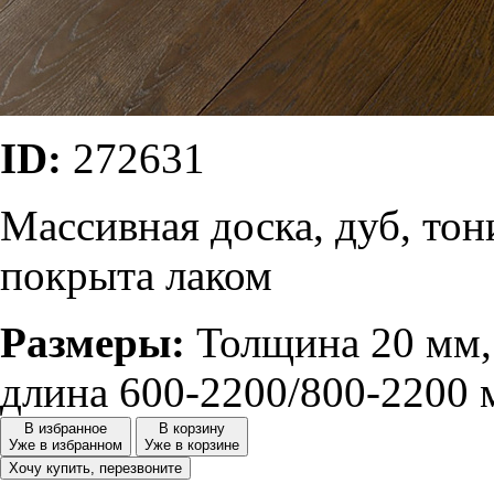
ID:
272631
Массивная доска, дуб, то
покрыта лаком
Размеры:
Толщина 20 мм, 
длина 600-2200/800-2200 
В избранное
В корзину
Уже в избранном
Уже в корзине
Хочу купить, перезвоните