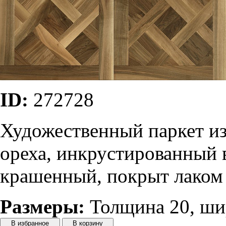
ID:
272728
Художественный паркет из
ореха, инкрустированный
крашенный, покрыт лаком
Размеры:
Толщина 20, шир
В избранное
В корзину