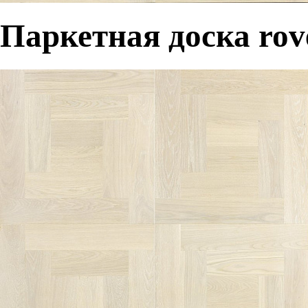
Паркетная доска rove