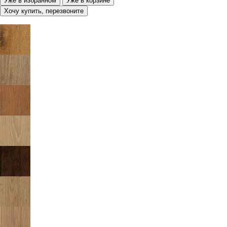
Уже в избранном
Уже в корзине
Хочу купить, перезвоните