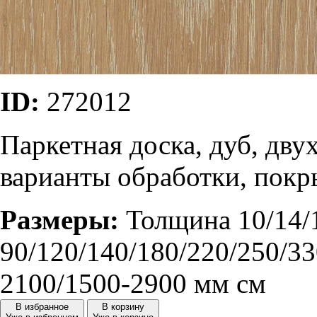
ID:
272012
Паркетная доска, дуб, дву
варианты обработки, покр
Размеры:
Толщина 10/14/
90/120/140/180/220/250/33
2100/1500-2900 мм см
В избранное
В корзину