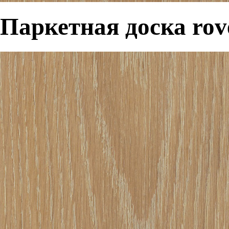
Паркетная доска rov