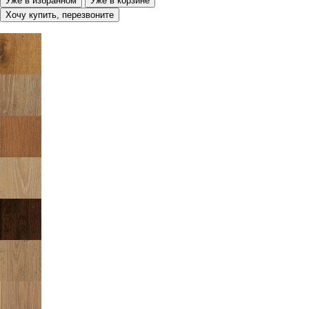
Уже в избранном
Уже в корзине
Хочу купить, перезвоните