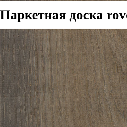
Паркетная доска rove