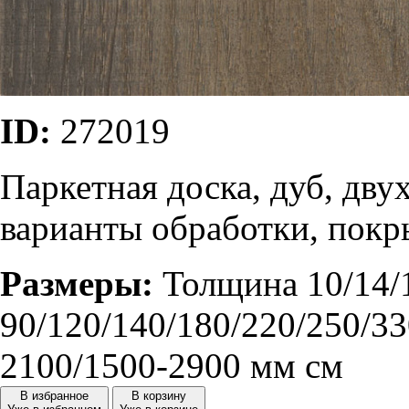
ID:
272019
Паркетная доска, дуб, дву
варианты обработки, покр
Размеры:
Толщина 10/14/
90/120/140/180/220/250/33
2100/1500-2900 мм см
В избранное
В корзину