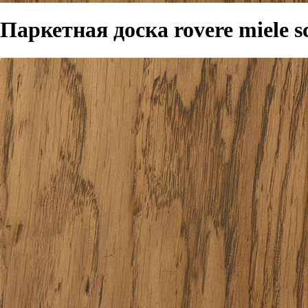
Паркетная доска rovere miele s